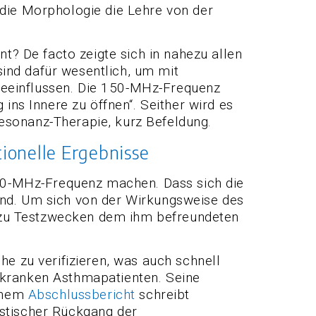
 die Morphologie die Lehre von der
nt? De facto zeigte sich in nahezu allen
ind dafür wesentlich, um mit
beeinflussen. Die 150-MHz-Frequenz
ins Innere zu öffnen“. Seither wird es
esonanz-Therapie, kurz Befeldung.
ionelle Ergebnisse
 150-MHz-Frequenz machen. Dass sich die
und. Um sich von der Wirkungsweise des
 zu Testzwecken dem ihm befreundeten
he zu verifizieren, was auch schnell
 kranken Asthmapatienten. Seine
einem
Abschlussbericht
schreibt
astischer Rückgang der