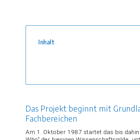
Inhalt
Das Projekt beginnt mit Grundla
Fachbereichen
Am 1. Oktober 1987 startet das bis dahi
Who“ der hiesigen Wissenschaftsgilde, unt