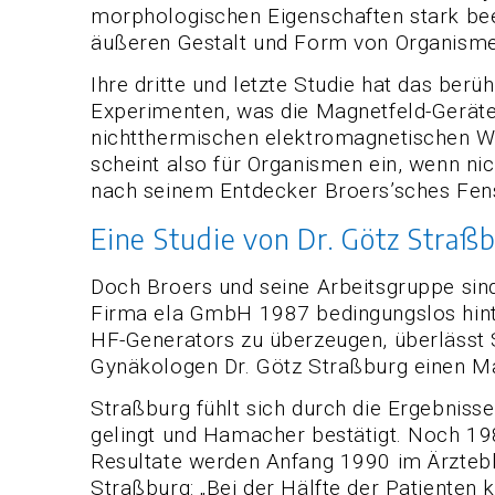
morphologischen Eigenschaften stark beei
äußeren Gestalt und Form von Organismen
Ihre dritte und letzte Studie hat das ber
Experimenten, was die Magnetfeld-Geräte
nichtthermischen elektromagnetischen W
scheint also für Organismen ein, wenn nic
nach seinem Entdecker Broers’sches Fens
Eine Studie von Dr. Götz Straßb
Doch Broers und seine Arbeitsgruppe sind
Firma ela GmbH 1987 bedingungslos hinte
HF-Generators zu überzeugen, überlässt
Gynäkologen Dr. Götz Straßburg einen Ma
Straßburg fühlt sich durch die Ergebnisse
gelingt und Hamacher bestätigt. Noch 19
Resultate werden Anfang 1990 im Ärztebl
Straßburg: „Bei der Hälfte der Patiente