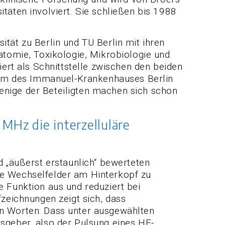
täten involviert. Sie schließen bis 1988
ität zu Berlin und TU Berlin mit ihren
atomie, Toxikologie, Mikrobiologie und
iert als Schnittstelle zwischen den beiden
rum des Immanuel-Krankenhauses Berlin
enige der Beteiligten machen sich schon
MHz die interzelluläre
d „äußerst erstaunlich“ bewerteten
 Wechselfelder am Hinterkopf zu
e Funktion aus und reduziert bei
eichnungen zeigt sich, dass
en Worten: Dass unter ausgewählten
geber, also der Pulsung eines HF-