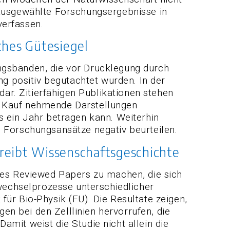
 ausgewählte Forschungsergebnisse in
verfassen.
ches Gütesiegel
ngsbänden, die vor Drucklegung durch
 positiv begutachtet wurden. In der
dar. Zitierfähigen Publikationen stehen
n Kauf nehmende Darstellungen
s ein Jahr betragen kann. Weiterhin
 Forschungsansätze negativ beurteilen.
hreibt Wissenschaftsgeschichte
nes Reviewed Papers zu machen, die sich
echselprozesse unterschiedlicher
 für Bio-Physik (FU). Die Resultate zeigen,
n bei den Zelllinien hervorrufen, die
Damit weist die Studie nicht allein die