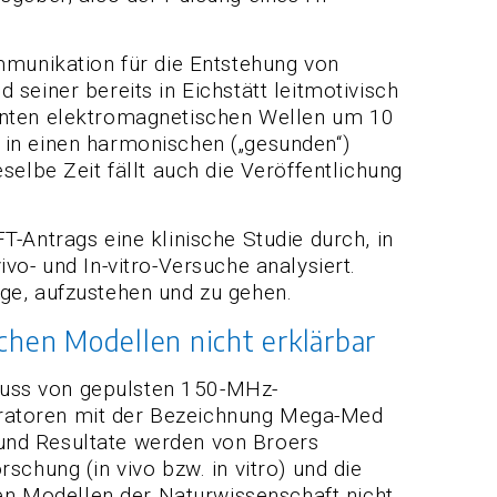
mmunikation für die Entstehung von
seiner bereits in Eichstätt leitmotivisch
uenten elektromagnetischen Wellen um 10
 in einen harmonischen („gesunden“)
selbe Zeit fällt auch die Veröffentlichung
ntrags eine klinische Studie durch, in
vo- und In-vitro-Versuche analysiert.
ge, aufzustehen und zu gehen.
chen Modellen nicht erklärbar
luss von gepulsten 150-MHz-
eratoren mit der Bezeichnung Mega-Med
und Resultate werden von Broers
chung (in vivo bzw. in vitro) und die
den Modellen der Naturwissenschaft nicht