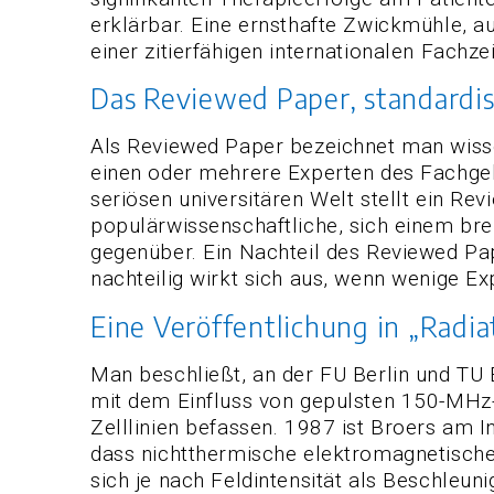
erklärbar. Eine ernsthafte Zwickmühle, 
einer zitierfähigen internationalen Fachze
Das Reviewed Paper, standardis
Als Reviewed Paper bezeichnet man wisse
einen oder mehrere Experten des Fachge
seriösen universitären Welt stellt ein Re
populärwissenschaftliche, sich einem b
gegenüber. Ein Nachteil des Reviewed Pap
nachteilig wirkt sich aus, wenn wenige E
Eine Veröffentlichung in „Radi
Man beschließt, an der FU Berlin und TU 
mit dem Einfluss von gepulsten 150-MHz
Zelllinien befassen. 1987 ist Broers am In
dass nichtthermische elektromagnetische
sich je nach Feldintensität als Beschleuni