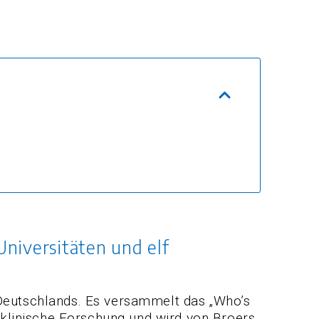
Universitäten und elf
 Deutschlands. Es versammelt das „Who’s
d klinische Forschung und wird von Broers