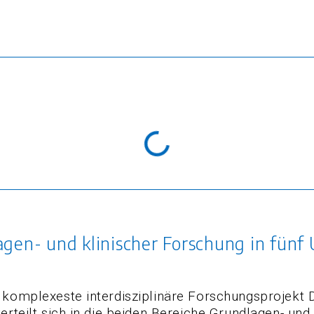
gen- und klinischer Forschung in fünf 
n komplexeste interdisziplinäre Forschungsprojekt
erteilt sich in die beiden Bereiche Grundlagen- un