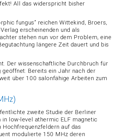
kt! All das widerspricht bisher
rphic fungus” reichen Wittekind, Broers,
Verlag erscheinenden und als
tachter stehen nun vor dem Problem, eine
 Begutachtung längere Zeit dauert und bis
.
t. Der wissenschaftliche Durchbruch für
 geöffnet: Bereits ein Jahr nach der
tweit über 100 salonfähige Arbeiten zum
 MHz)
entlichte zweite Studie der Berliner
 in low-level athermic ELF magnetic
on Hochfrequenzfeldern auf das
quent modulierte 150 MHz deren