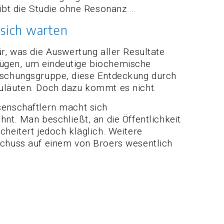
eibt die Studie ohne Resonanz …
 sich warten
ür, was die Auswertung aller Resultate
nügen, um eindeutige biochemische
orschungsgruppe, diese Entdeckung durch
zuläuten. Doch dazu kommt es nicht.
senschaftlern macht sich
nt. Man beschließt, an die Öffentlichkeit
eitert jedoch kläglich. Weitere
bschuss auf einem von Broers wesentlich