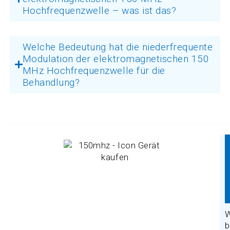
Hochfrequenzwelle – was ist das?
Welche Bedeutung hat die niederfrequente
Modulation der elektromagnetischen 150
MHz Hochfrequenzwelle für die
Behandlung?
W
b