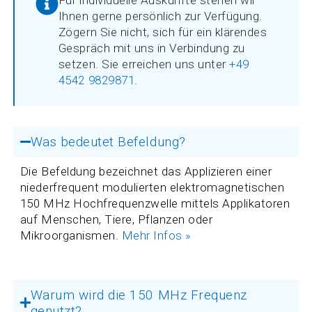
Für individuelle Auskünfte stehen wir
Ihnen gerne persönlich zur Verfügung.
Zögern Sie nicht, sich für ein klärendes
Gespräch mit uns in Verbindung zu
setzen. Sie erreichen uns unter
+49
4542 9829871
.
Was bedeutet Befeldung?
Die Befeldung bezeichnet das Applizieren einer
niederfrequent modulierten elektromagnetischen
150 MHz Hochfrequenzwelle mittels Applikatoren
auf Menschen, Tiere, Pflanzen oder
Mikroorganismen.
Mehr Infos »
Warum wird die 150 MHz Frequenz
genutzt?