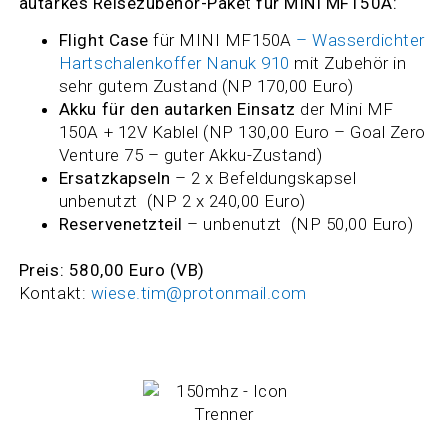
autarkes Reisezubehör-Pake
t
für MINI MF150A:
Flight Case
für MINI MF150A
– Wasserdichter
Hartschalenkoffer
Nanuk 910
mit Zubehör in
sehr gutem Zustand (NP 170,00 Euro)
Akku für den autarken Einsatz
der Mini MF
150A + 12V Kablel (NP 130,00 Euro – Goal Zero
Venture 75 – guter Akku-Zustand)
Ersatzkapseln
– 2 x Befeldungskapsel
unbenutzt (NP 2 x 240,00 Euro)
Reservenetzteil
– unbenutzt (NP 50,00 Euro)
Preis: 580,00 Euro (VB)
Kontakt:
wiese.tim@protonmail.com