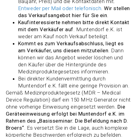
Baujahr, Preis) und die Kontaktdaten mit.
Entweder per Mail oder telefonisch
.
Wir stellen
das Verkaufsangebot hier für Sie ein
.
Kaufinteressierte nehmen bitte direkt Kontakt
mit dem Verkäufer auf
. Muntendorf e.K. ist
weder am Kauf noch Verkauf beteiligt.
Kommt es zum Verkaufsabschluss, liegt es
am Verkäufer, uns diesen mitzuteilen
. Dann
können wir das Angebot wieder löschen und
den Käufer über die Hintergründe des
Medizinproduktegesetzes informieren.
Bei direkter Kundenvermittlung durch
Muntendorf e.K. fällt eine geringe Provision an.
Gemäß Medizinproduktegesetz (MDR – Medical
Device Regulation) darf ein 150 MHz Generator nicht
ohne vorherige Einweisung eingesetzt werden.
Die
Geräteeinweisung erfolgt bei Muntendorf e.K. im
Rahmen des „Basisseminar: Die Befeldung nach D.
Broers“
. Es versetzt Sie in die Lage, auch komplexe
körperliche Beschwerden erfolgreich zu befelden.